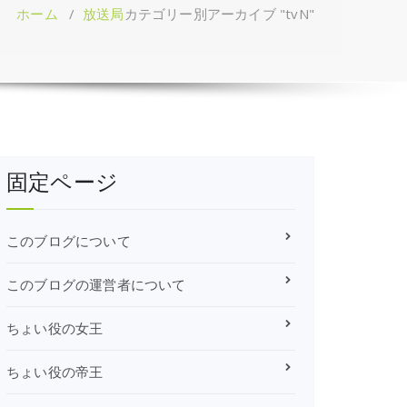
ホーム
/
放送局
カテゴリー別アーカイブ "tvN"
固定ページ
このブログについて
このブログの運営者について
ちょい役の女王
ちょい役の帝王