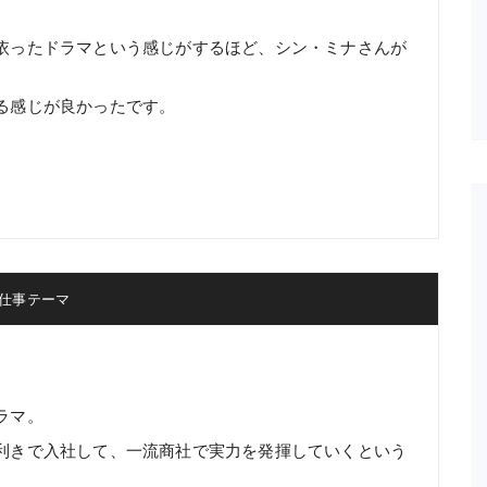
依ったドラマという感じがするほど、シン・ミナさんが
る感じが良かったです。
仕事テーマ
ラマ。
利きで入社して、一流商社で実力を発揮していくという