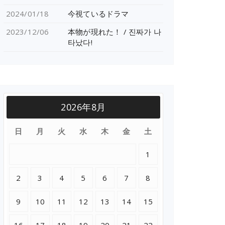
2024/01/18
今視ているドラマ
2023/12/06
本物が現れた！ / 진짜가 나
타났다!
2026年8月
日
月
火
水
木
金
土
1
2
3
4
5
6
7
8
9
10
11
12
13
14
15