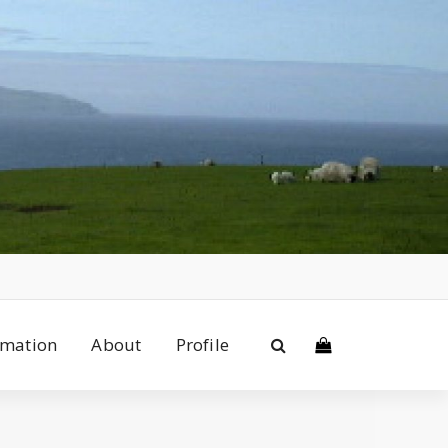
rmation
About
Profile