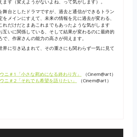
えます（変えようがないよね、って気がします）。
を舞台としたドラマですが、過去と通信ができるトラン
定をメインにすえて、未来の情報を元に過去が変わる、
これだけだとまあこれまでもあったような気がします
お互いに関係している、そして結果が変わるのに最終的
ろで、作家さんの能力の高さが伺えます。
世界に引き込まれて、その重さにも関わらず一気に見て
ウニ＃1「小さな慰めになる終わり方」
（Cinem@art）
ウニ＃2「それでも希望を語りたい」
（Cinem@art）