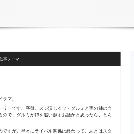
仕事テーマ
ドラマ。
ーリーです。序盤、スジ演じるソ・ダルミと実の姉のウ
るので、ダルミが姉を追い越すお話かと思ったら、とん
のですが、早々にライバル関係は終わって、あとはスタ