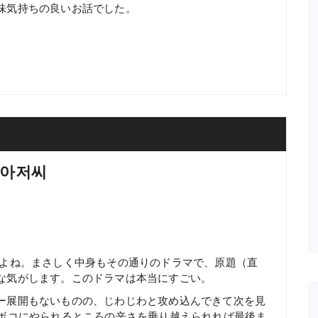
味気持ちの良いお話でした。
 아저씨
すよね。まさしく中身もその通りのドラマで、原題（直
な気がします。このドラマは本当にすごい。
ー展開もないものの、じわじわと攻め込んできて次を見
コボコにやられるところの辛さを乗り越えられれば最後ま