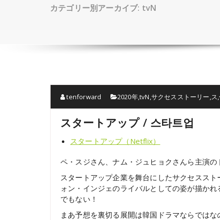
カテゴリー別アーカイブ: tvN
tenforward
2020年
,
tvN
,
サクセスストーリー
,
ス
,
スタートアップ / 스타트업
スタートアップ（Netflix）
ペ・スジさん、ナム・ジュヒョクさんら主演の
スタートアップ企業を舞台にしたサクセススト
ォン・インジェのライバルとしての姿が描かれ
でもない！
まあ予想を裏切る展開は韓国ドラマならではな