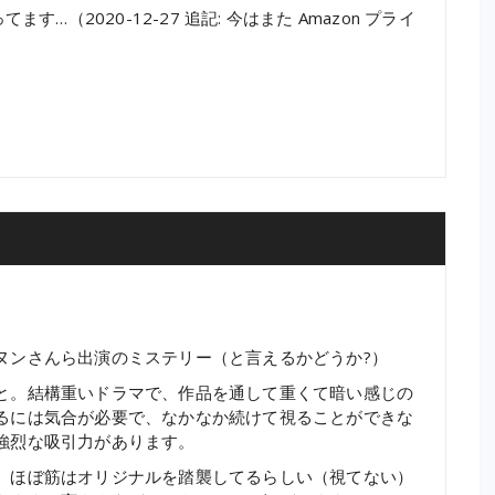
…（2020-12-27 追記: 今はまた Amazon プライ
ヌンさんら出演のミステリー（と言えるかどうか?）
と。結構重いドラマで、作品を通して重くて暗い感じの
るには気合が必要で、なかなか続けて視ることができな
強烈な吸引力があります。
、ほぼ筋はオリジナルを踏襲してるらしい（視てない）