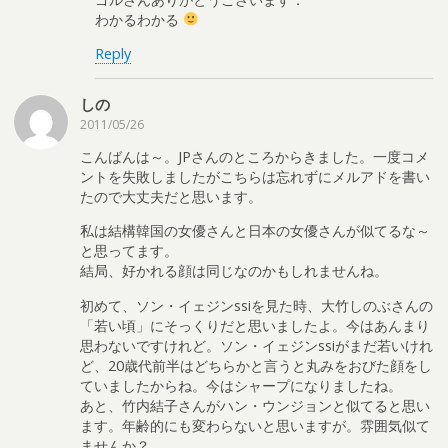
わかるわかる
Reply
しの
2011/05/26
こんばんは～。JPさんのところからきました。一度コメ
ントを失敗しましたがこちらは忘れずにメルアドを書い
たので大丈夫だと思います。
私は結構韓国の女優さんと日本の女優さんが似てるな～
と思ってます。
結局、好かれる顔は同じなのかもしれませんね。
初めて、ソン・イェジンssiを見た時、大竹しのぶさんの
「若い頃」にそっくりだと思いましたよ。今はあんまり
思わないですけれど。ソン・イェジンssiがまだ若いけれ
ど、20歳代前半はどちらかと言うと丸みをおびた顔をし
ていましたからね。今はシャープになりましたね。
あと、竹内結子さんがハン・ウンジョンと似てると思い
ます。年齢的にも変わらないと思いますが。雰囲気似て
ませんか？