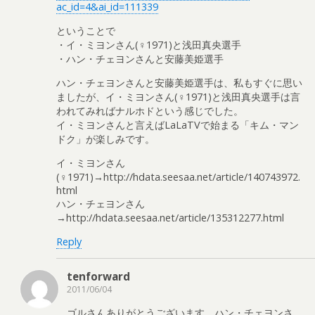
ac_id=4&ai_id=111339
ということで
・イ・ミヨンさん(♀1971)と浅田真央選手
・ハン・チェヨンさんと安藤美姫選手
ハン・チェヨンさんと安藤美姫選手は、私もすぐに思い
ましたが、イ・ミヨンさん(♀1971)と浅田真央選手は言
われてみればナルホドという感じでした。
イ・ミヨンさんと言えばLaLaTVで始まる「キム・マン
ドク」が楽しみです。
イ・ミヨンさん
(♀1971)→http://hdata.seesaa.net/article/140743972.
html
ハン・チェヨンさん
→http://hdata.seesaa.net/article/135312277.html
Reply
tenforward
2011/06/04
ゴルさんありがとうございます．ハン・チェヨンさ