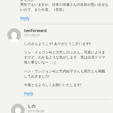
男性でもいますが、日本の俳優さんの名前が思い出せな
いので、また今度。（苦笑）
Reply
tenforward
2011/05/27
しのさんようこそ! ありがとうございます!!
ソン・イェジン씨と大竹しのぶさん，写真によりま
すけど，わかるような気がします．実は出演ドラマ
視た事ないなー．:-)
ハン・ウンジョン씨と竹内結子さんも両方とも掲載
しておきました!
今後ともよろしくお願いいたします!
Reply
しの
2011/05/28