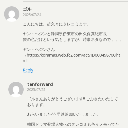
ゴル
2025/07/24
こんにちは、超久々にタレコミます。
ヤン・ヘジンと静岡県伊東市の田久保真紀市長
髪の色だけという気もしますが、時事ネタなので，，，
ヤン・ヘジンさん
→https://kdramas.web.fc2.com/act/ID000498700.ht
ml
Reply
tenforward
2025/07/25
ゴルさんありがとうございます!! ごぶさたいたして
おります。
わらいました^^ 早速追加いたしました。
韓国ドラマ登場人物へのタレコミも色々メモってた