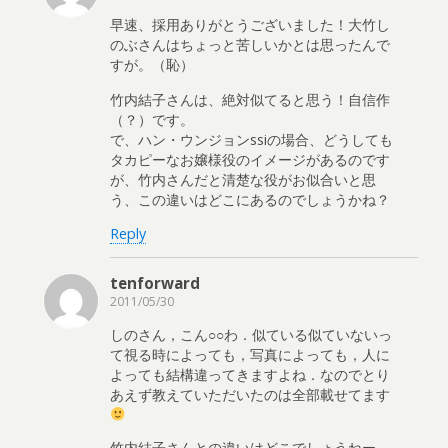
早速、採用ありがとうございました！大竹し
のぶさんはちょっと苦しいかとは思ったんで
すが。（恥）
竹内結子さんは、絶対似てると思う！自信作
（？）です。
で、ハン・ウンジョンssiの場合、どうしても
タカピーなお嬢様役のイメージがあるのです
が、竹内さんだと清楚な役がお似合いと思
う、この違いはどこにあるのでしょうかね？
Reply
tenforward
2011/05/30
しのさん，こん○○わ．似ている似ていないっ
て視る時によっても，写真によっても，人に
よっても結構違ってきますよね．なのでとり
あえず教えていただいたのは全部載せてます
竹内結子さんとの違いはどこでしょうねー．