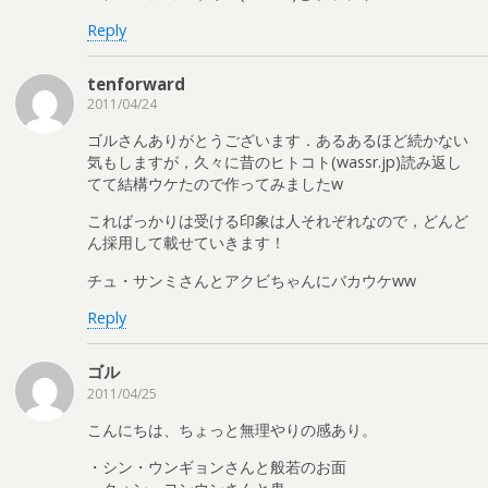
Reply
tenforward
2011/04/24
ゴルさんありがとうございます．あるあるほど続かない
気もしますが，久々に昔のヒトコト(wassr.jp)読み返し
てて結構ウケたので作ってみましたw
こればっかりは受ける印象は人それぞれなので，どんど
ん採用して載せていきます！
チュ・サンミさんとアクビちゃんにバカウケww
Reply
ゴル
2011/04/25
こんにちは、ちょっと無理やりの感あり。
・シン・ウンギョンさんと般若のお面