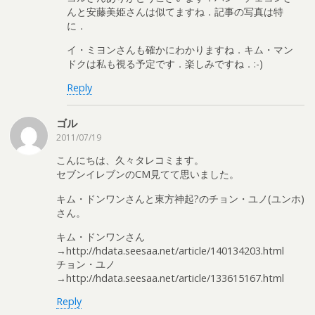
んと安藤美姫さんは似てますね．記事の写真は特
に．
イ・ミヨンさんも確かにわかりますね．キム・マン
ドクは私も視る予定です．楽しみですね．:-)
Reply
ゴル
2011/07/19
こんにちは、久々タレコミます。
セブンイレブンのCM見てて思いました。
キム・ドンワンさんと東方神起?のチョン・ユノ(ユンホ)
さん。
キム・ドンワンさん
→http://hdata.seesaa.net/article/140134203.html
チョン・ユノ
→http://hdata.seesaa.net/article/133615167.html
Reply