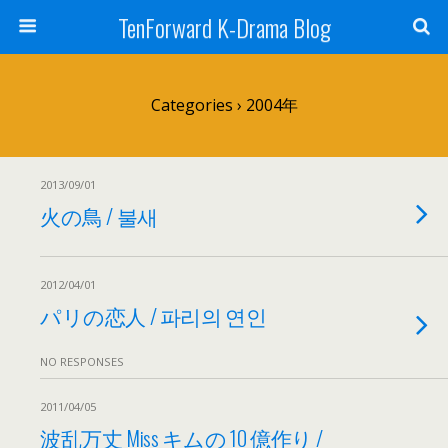
TenForward K-Drama Blog
Categories ›
2004年
2013/09/01
火の鳥 / 불새
2012/04/01
パリの恋人 / 파리의 연인
NO RESPONSES
2011/04/05
波乱万丈 Miss キムの 10 億作り /