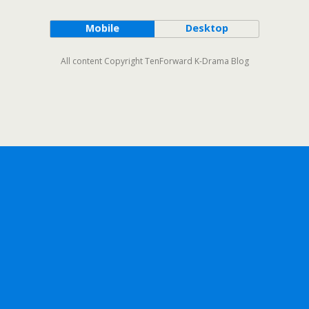
Mobile
Desktop
All content Copyright TenForward K-Drama Blog