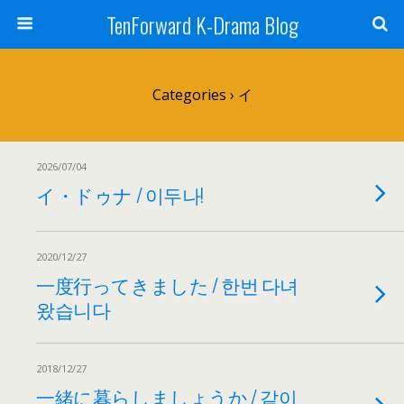
TenForward K-Drama Blog
Categories ›
イ
2026/07/04
イ・ドゥナ / 이두나!
2020/12/27
一度行ってきました / 한번 다녀
왔습니다
2018/12/27
一緒に暮らしましょうか / 같이