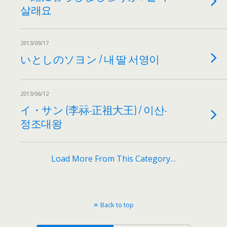
살래요
2013/09/17
いとしのソヨン / 내 딸 서영이
2013/06/12
イ・サン (李祘-正祖大王) / 이산-
정조대왕
Load More From This Category…
Back to top