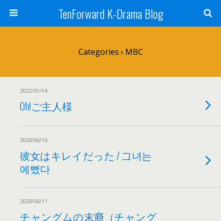
TenForward K-Drama Blog
Categories ›
MBC
2022/01/14
Oh!ご主人様
2020/06/16
彼女はキレイだった / 그녀는
예뻤다
2020/06/11
チャングムの末裔（チャング