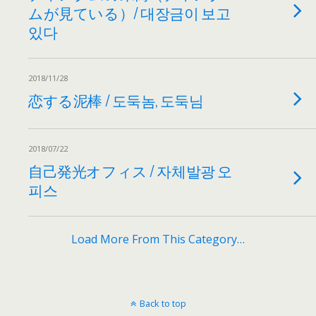
ムが見ている）/ 대장금이 보고
있다
2018/11/28
恋する泥棒 / 도둑놈, 도둑님
2018/07/22
自己発光オフィス / 자체발광 오
피스
Load More From This Category…
Back to top