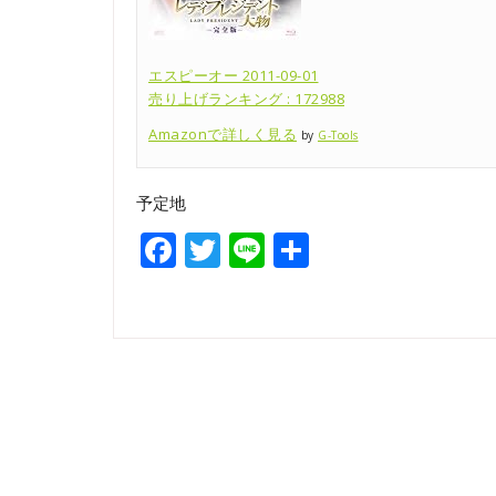
エスピーオー 2011-09-01
売り上げランキング : 172988
Amazonで詳しく見る
by
G-Tools
予定地
Facebook
Twitter
Line
共
有