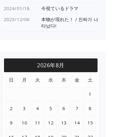
2024/01/18
今視ているドラマ
2023/12/06
本物が現れた！ / 진짜가 나
타났다!
2026年8月
日
月
火
水
木
金
土
1
2
3
4
5
6
7
8
9
10
11
12
13
14
15