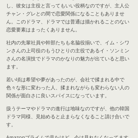
し、彼女は主役と言ってもいい役柄なのですが、主人公
チャン・グレとの間で恋愛関係になることもありませ
ん。このドラマ、ドラマでは普通は描かれることのない
恋愛要素はまったくありません。
社内の先輩社員や幹部たちも名脇役揃いで、イム・シワ
ンさんの上司役のもうひとりの主役であるイ・ソンミン
さんの名演技でドラマのかなりの魅力が出ていると思い
ます。
若い頃は希望や夢があったのが、会社で揉まれる中で
色々な形に変わった人、揉まれながらも変わらない人の
関係が面白さに良いスパイスになっています。
扱うテーマやドラマの進行は地味なのですが、他の韓国
ドラマ同様、見始めると止まらなくなること請け合いで
す。
Amazonプライムで見たけど、今は見れなくなってます…