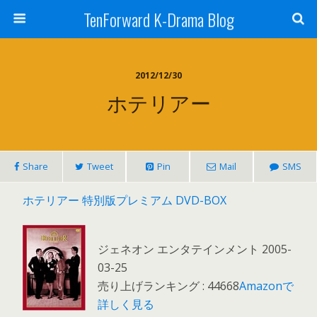
TenForward K-Drama Blog
2012/12/30
ホテリアー
Share
Tweet
Pin
Mail
SMS
ホテリアー 特別版プレミアム DVD-BOX
ジェネオン エンタテインメント 2005-
03-25
売り上げランキング : 44668
Amazonで
詳しく見る