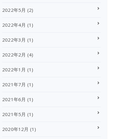
2022年5月
(2)
2022年4月
(1)
2022年3月
(1)
2022年2月
(4)
2022年1月
(1)
2021年7月
(1)
2021年6月
(1)
2021年5月
(1)
2020年12月
(1)