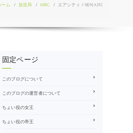
ホーム
/
放送局
/
MBC
/
エアシティ / 에어시티
固定ページ
このブログについて
このブログの運営者について
ちょい役の女王
ちょい役の帝王