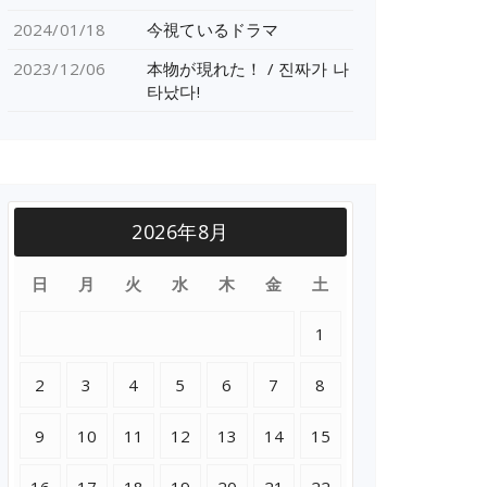
2024/01/18
今視ているドラマ
2023/12/06
本物が現れた！ / 진짜가 나
타났다!
2026年8月
日
月
火
水
木
金
土
1
2
3
4
5
6
7
8
9
10
11
12
13
14
15