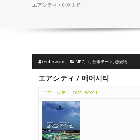
エアシティ / 에어시티
tenforward
MBC
,
エ
,
仕事テーマ
,
恋愛物
エアシティ / 에어시티
エア・シティ DVD BOX I