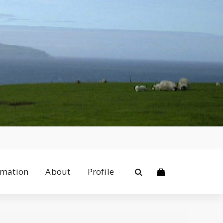
rmation
About
Profile