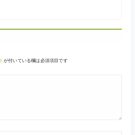
※
が付いている欄は必須項目です