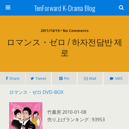
TenForward K-Drama Blog
2011/10/19 • No Comments
ロマンス・ゼロ / 하자전담반 제
로
Share
Tweet
Pin
Mail
SMS
ロマンス・ゼロ DVD-BOX
竹書房 2010-01-08
売り上げランキング : 93953