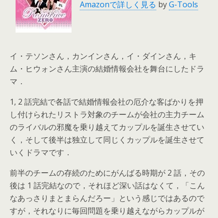
Amazonで詳しく見る
by
G-Tools
イ・テソンさん，カンインさん，イ・ダインさん，キ
ム・ヒウォンさん主演の結婚情報会社を舞台にしたドラ
マ．
1, 2 話完結で各話で結婚情報会社の厄介な客ばかりを押
し付けられたリストラ対象のチームが会社の主力チーム
のライバルの邪魔を乗り越えてカップルを誕生させてい
く，そして後半は独立して同じくカップルを誕生させて
いくドラマです．
前半のチームの存続のためにがんばる時期が 2 話，その
後は 1 話完結なので，それほど深い話はなくて，「こん
なあっさりまとまらんだろー」という感じではあるので
すが，それなりに毎回問題を乗り越えながらカップルが