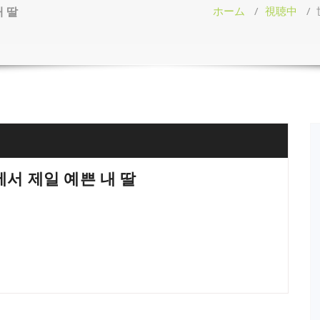
 딸
ホーム
/
視聴中
/
서 제일 예쁜 내 딸