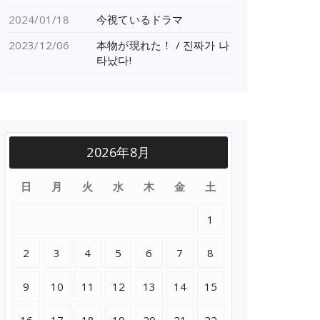
2024/01/18
今視ているドラマ
2023/12/06
本物が現れた！ / 진짜가 나
타났다!
2026年8月
日
月
火
水
木
金
土
1
2
3
4
5
6
7
8
9
10
11
12
13
14
15