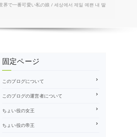
世界で一番可愛い私の娘 / 세상에서 제일 예쁜 내 딸
固定ページ
このブログについて
このブログの運営者について
ちょい役の女王
ちょい役の帝王